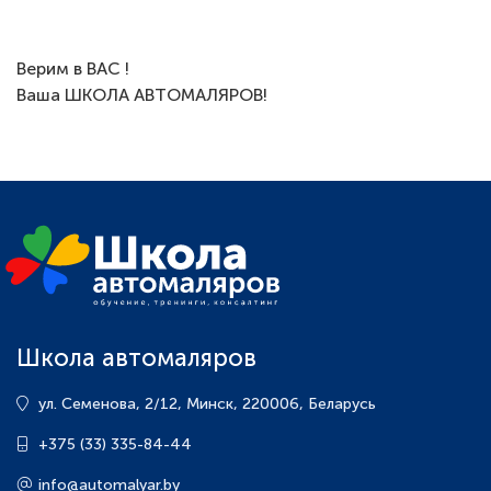
Верим в ВАС !
Ваша ШКОЛА АВТОМАЛЯРОВ!
Школа автомаляров
ул. Семенова, 2/12
,
Минск
,
220006
,
Беларусь
+375 (33) 335-84-44
info@automalyar.by