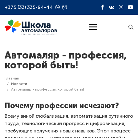
Перейти к основному содержанию
+375 (33) 335-84-44
Автомаляр - профессия,
которой быть!
Строка навигации
Главная
Новости
Автомаляр - профессия, которой быть!
Почему профессии исчезают?
Всему виной глобализация, автоматизация рутинного
труда, технологический прогресс и цифровизация,
требующие получения новых навыков. Этот процесс