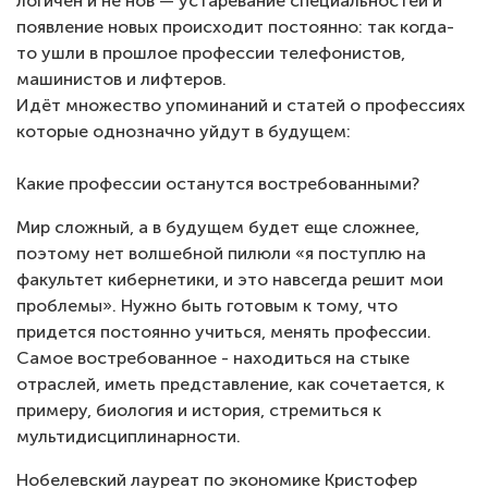
логичен и не нов — устаревание специальностей и
появление новых происходит постоянно: так когда-
то ушли в прошлое профессии телефонистов,
машинистов и лифтеров.
Идёт множество упоминаний и статей о профессиях
которые однозначно уйдут в будущем:
Какие профессии останутся востребованными?
Мир сложный, а в будущем будет еще сложнее,
поэтому нет волшебной пилюли «я поступлю на
факультет кибернетики, и это навсегда решит мои
проблемы». Нужно быть готовым к тому, что
придется постоянно учиться, менять профессии.
Самое востребованное - находиться на стыке
отраслей, иметь представление, как сочетается, к
примеру, биология и история, стремиться к
мультидисциплинарности.
Нобелевский лауреат по экономике Кристофер