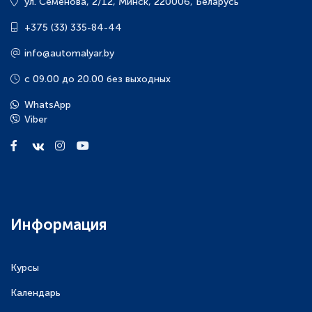
ул. Семенова, 2/12
,
Минск
,
220006
,
Беларусь
+375 (33) 335-84-44
info@automalyar.by
с 09.00 до 20.00 без выходных
WhatsApp
Viber
Информация
Курсы
Календарь