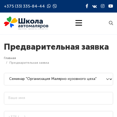
Перейти к основному содержанию
+375 (33) 335-84-44
Предварительная заявка
Строка навигации
Главная
Предварительная заявка
Курс
Ваше имя
Ваш телефон